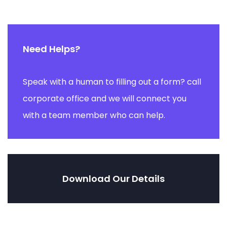
Need Helps?
Speak with a human to filling out a form? call
corporate office and we will connect you
with a team member who can help.
Download Our Details