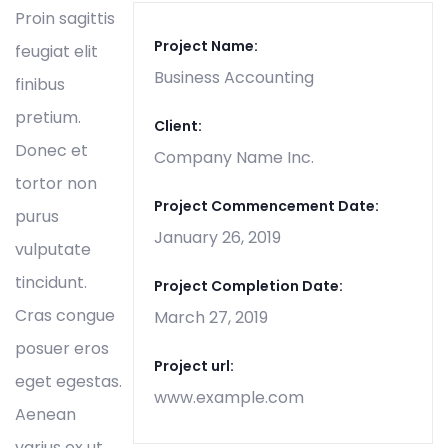
Proin sagittis
Project Name:
feugiat elit
Business Accounting
finibus
pretium.
Client:
Donec et
Company Name Inc.
tortor non
Project Commencement Date:
purus
January 26, 2019
vulputate
tincidunt.
Project Completion Date:
Cras congue
March 27, 2019
posuer eros
Project url:
eget egestas.
www.example.com
Aenean
varius ex ut