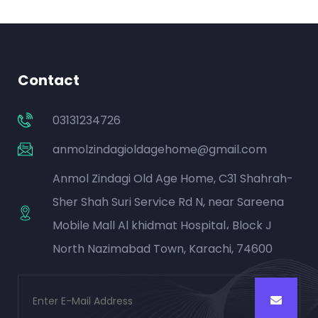
Contact
03131234726
anmolzindagioldagehome@gmail.com
Anmol Zindagi Old Age Home, C31 Shahrah-
Sher Shah Suri Service Rd N, near Sareena
Mobile Mall Al khidmat Hospital، Block J
North Nazimabad Town, Karachi, 74600