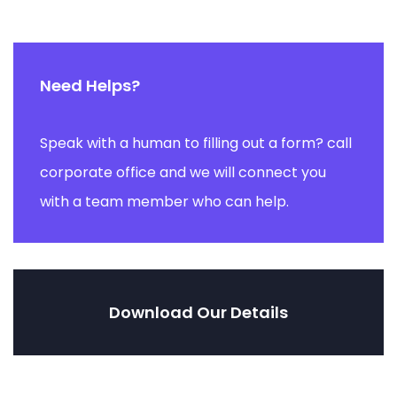
Need Helps?
Speak with a human to filling out a form? call
corporate office and we will connect you
with a team member who can help.
Download Our Details